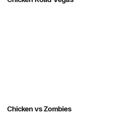
Chicken vs Zombies