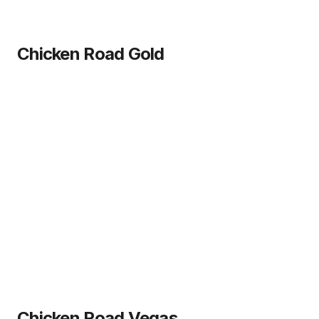
Chicken Road Gold
Chicken Road Vegas