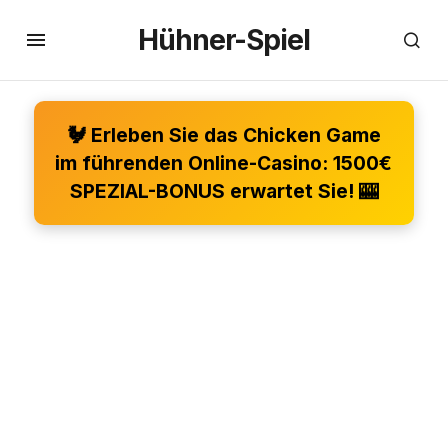
Hühner-Spiel
🐓 Erleben Sie das Chicken Game
im führenden Online-Casino: 1500€
SPEZIAL-BONUS erwartet Sie! 🎰